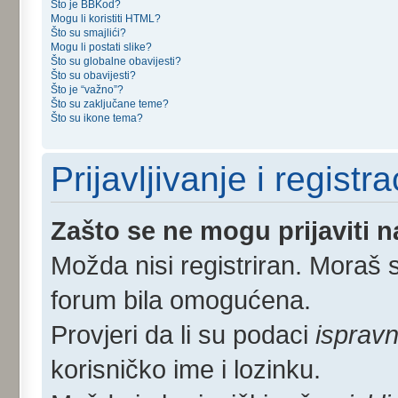
Što je BBKod?
Mogu li koristiti HTML?
Što su smajlići?
Mogu li postati slike?
Što su globalne obavijesti?
Što su obavijesti?
Što je “važno”?
Što su zaključane teme?
Što su ikone tema?
Prijavljivanje i registra
Zašto se ne mogu prijaviti 
Možda nisi registriran. Moraš s
forum bila omogućena.
Provjeri da li su podaci
ispravn
korisničko ime i lozinku.