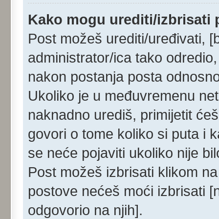
Kako mogu urediti/izbrisati
Post možeš urediti/uređivati, [
administrator/ica tako odredi
nakon postanja posta odnosn
Ukoliko je u međuvremenu netko
naknadno urediš, primijetit ćeš
govori o tome koliko si puta i 
se neće pojaviti ukoliko nije b
Post možeš izbrisati klikom 
postove nećeš moći izbrisati 
odgovorio na njih].