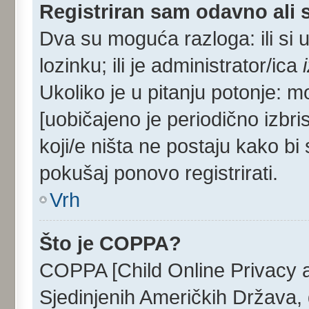
Registriran sam odavno ali s
Dva su moguća razloga: ili si 
lozinku; ili je administrator/ica
Ukoliko je u pitanju potonje: m
[uobičajeno je periodično izbri
koji/e ništa ne postaju kako bi
pokušaj ponovo registrirati.
Vrh
Što je COPPA?
COPPA [Child Online Privacy an
Sjedinjenih Američkih Država,