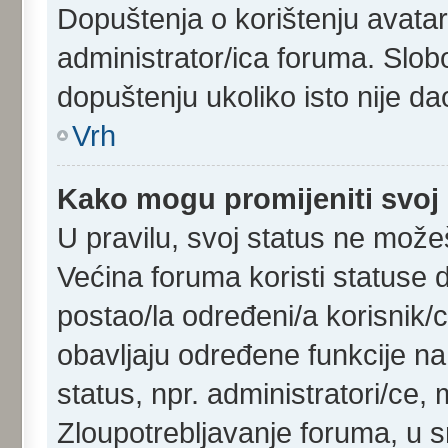
Dopuštenja o korištenju avatara
administrator/ica foruma. Slob
dopuštenju ukoliko isto nije dao
Vrh
Kako mogu promijeniti svoj
U pravilu, svoj status ne možeš
Većina foruma koristi statuse d
postao/la određeni/a korisnik/ca
obavljaju određene funkcije n
status, npr. administratori/ce, 
Zloupotrebljavanje foruma, u 