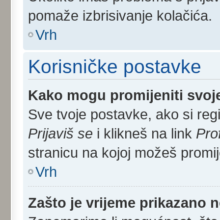
pomaže izbrisivanje kolačića.
Vrh
Korisničke postavke
Kako mogu promijeniti svoj
Sve tvoje postavke, ako si regi
Prijaviš se
i klikneš na link
Pro
stranicu na kojoj možeš promij
Vrh
Zašto je vrijeme prikazano 