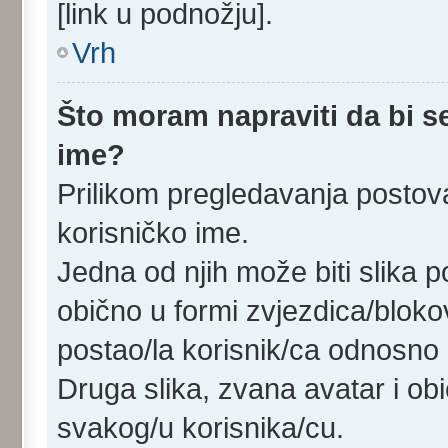
[link u podnožju].
Vrh
Što moram napraviti da bi se
ime?
Prilikom pregledavanja postova
korisničko ime.
Jedna od njih može biti slika 
obično u formi zvjezdica/bloko
postao/la korisnik/ca odnosno 
Druga slika, zvana avatar i ob
svakog/u korisnika/cu.