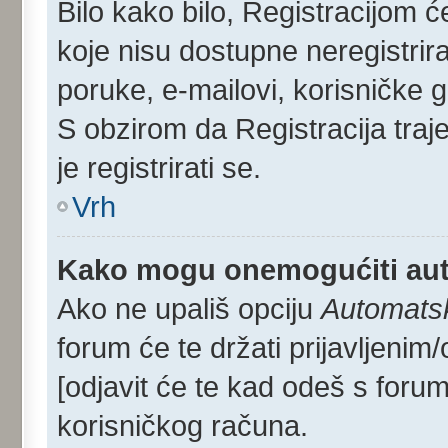
Bilo kako bilo, Registracijom 
koje nisu dostupne neregistrir
poruke, e-mailovi, korisničke gr
S obzirom da Registracija traj
je registrirati se.
Vrh
Kako mogu onemogućiti aut
Ako ne upališ opciju
Automatsko
forum će te držati prijavljen
[odjavit će te kad odeš s foru
korisničkog računa.