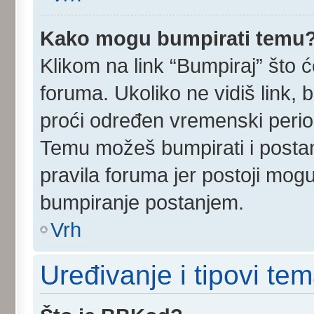
Kako mogu bumpirati temu
Klikom na link “Bumpiraj” što ć
foruma. Ukoliko ne vidiš link, 
proći određen vremenski perio
Temu možeš bumpirati i postan
pravila foruma jer postoji mog
bumpiranje postanjem.
Vrh
Uređivanje i tipovi te