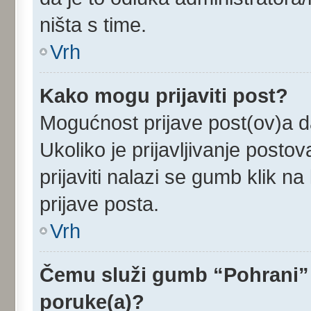
ništa s time.
Vrh
Kako mogu prijaviti post?
Mogućnost prijave post(ov)a da
Ukoliko je prijavljivanje post
prijaviti nalazi se gumb klik n
prijave posta.
Vrh
Čemu služi gumb “Pohrani” 
poruke(a)?