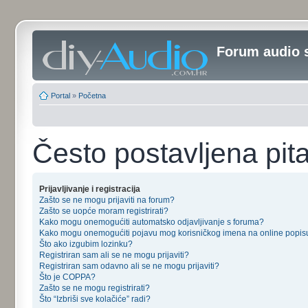
Forum audio 
Portal
»
Početna
Često postavljena pit
Prijavljivanje i registracija
Zašto se ne mogu prijaviti na forum?
Zašto se uopće moram registrirati?
Kako mogu onemogućiti automatsko odjavljivanje s foruma?
Kako mogu onemogućiti pojavu mog korisničkog imena na online popis
Što ako izgubim lozinku?
Registriran sam ali se ne mogu prijaviti?
Registriran sam odavno ali se ne mogu prijaviti?
Što je COPPA?
Zašto se ne mogu registrirati?
Što “Izbriši sve kolačiće” radi?