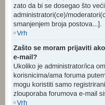
zato da bi se dosegao što veći
administratori(ce)/moderatori
smanjenjem broja postova...].
Vrh
Zašto se moram prijaviti ako
e-mail?
Ukoliko je administrator/ica o
korisnicima/ama foruma putem 
mogu koristiti samo registriran
zlouporaba forumova e-mail s
Vrh