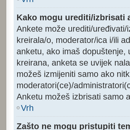
Kako mogu urediti/izbrisati
Ankete može urediti/uređivati/iz
kreirala/o, moderator/ica i/ili a
anketu, ako imaš dopuštenje, u
kreirana, anketa se uvijek nala
možeš izmijeniti samo ako nitk
moderatori(ce)/administratori(c
Anketu možeš izbrisati samo ak
Vrh
Zašto ne mogu pristupiti t