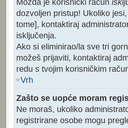
Možda je korisnički račun
iskl
dozvoljen pristup! Ukoliko jesi,
tome], kontaktiraj administrato
isključenja.
Ako si eliminirao/la sve tri gor
možeš prijaviti, kontaktiraj admi
redu s tvojim korisničkim raču
Vrh
Zašto se uopće moram regist
Ne moraš, ukoliko administrato
registrirane osobe mogu pregle