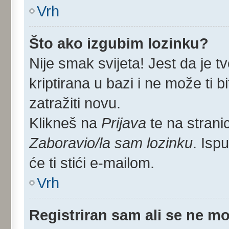
Vrh
Što ako izgubim lozinku?
Nije smak svijeta! Jest da je tv
kriptirana u bazi i ne može ti 
zatražiti novu.
Klikneš na
Prijava
te na stranic
Zaboravio/la sam lozinku
. Isp
će ti stići e-mailom.
Vrh
Registriran sam ali se ne mo