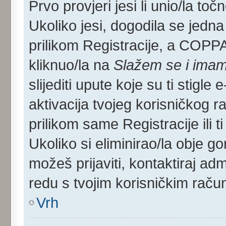
Prvo provjeri jesi li unio/la toč
Ukoliko jesi, dogodila se jedna
prilikom Registracije, a COPP
kliknuo/la na
Slažem se i imam
slijediti upute koje su ti stigle
aktivacija tvojeg korisničkog rač
prilikom same Registracije ili ti
Ukoliko si eliminirao/la obje go
možeš prijaviti, kontaktiraj admi
redu s tvojim korisničkim raču
Vrh