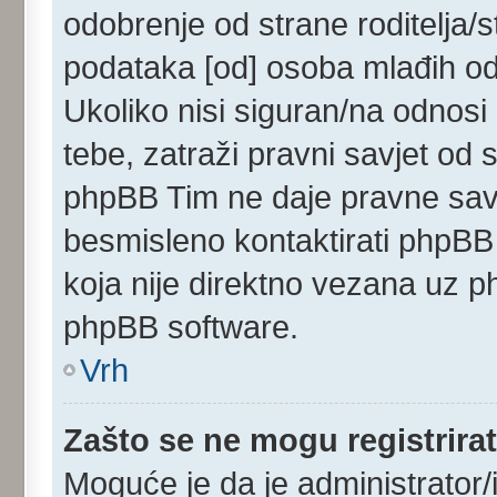
odobrenje od strane roditelja/s
podataka [od] osoba mlađih od
Ukoliko nisi siguran/na odnosi
tebe, zatraži pravni savjet od
phpBB Tim ne daje pravne savj
besmisleno kontaktirati phpBB 
koja nije direktno vezana uz
phpBB software.
Vrh
Zašto se ne mogu registrirat
Moguće je da je administrator/