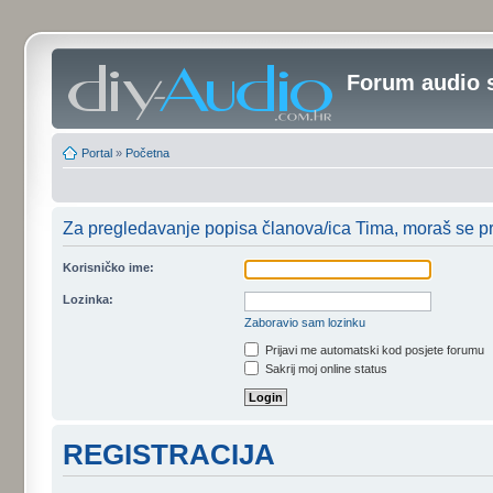
Forum audio 
Portal
»
Početna
Za pregledavanje popisa članova/ica Tima, moraš se prij
Korisničko ime:
Lozinka:
Zaboravio sam lozinku
Prijavi me automatski kod posjete forumu
Sakrij moj online status
REGISTRACIJA