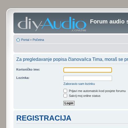
Forum audio 
Portal
»
Početna
Za pregledavanje popisa članova/ica Tima, moraš se prij
Korisničko ime:
Lozinka:
Zaboravio sam lozinku
Prijavi me automatski kod posjete forumu
Sakrij moj online status
REGISTRACIJA