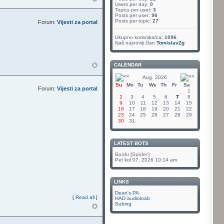
Users per day:
0
Topics per user:
3
Posts per user:
96
Posts per topic:
27
Forum:
Vijesti za portal
Ukupno korisnika/ca:
1096
.
Naš najnoviji član
TomislavZg
CALENDAR
Aug. 2026
Su
Mo
Tu
We
Th
Fr
Sa
Forum:
Vijesti za portal
1
2
3
4
5
6
7
8
9
10
11
12
13
14
15
16
17
18
19
20
21
22
23
24
25
26
27
28
29
30
31
LATEST BOTS
Baidu [Spider]
Pet kol 07, 2026 10:14 am
LINKS
Dean's PA
[
Read all
]
HAD audioloab
Subing