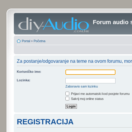
Forum audio 
Portal
»
Početna
Za postanje/odgovaranje na teme na ovom forumu, moraš
Korisničko ime:
Lozinka:
Zaboravio sam lozinku
Prijavi me automatski kod posjete forumu
Sakrij moj online status
REGISTRACIJA