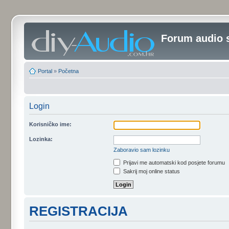
Forum audio 
Portal
»
Početna
Login
Korisničko ime:
Lozinka:
Zaboravio sam lozinku
Prijavi me automatski kod posjete forumu
Sakrij moj online status
REGISTRACIJA