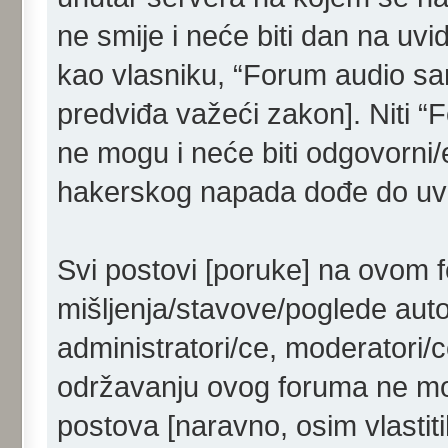
ne smije i neće biti dan na uvi
kao vlasniku, “Forum audio sam
predviđa važeći zakon]. Niti “
ne mogu i neće biti odgovorni/
hakerskog napada dođe do uvid
Svi postovi [poruke] na ovom 
mišljenja/stavove/poglede aut
administratori/ce, moderatori/c
održavanju ovog foruma ne mog
postova [naravno, osim vlastiti