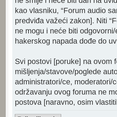
ne smije i neće biti dan na uvi
kao vlasniku, “Forum audio sam
predviđa važeći zakon]. Niti “
ne mogu i neće biti odgovorni/
hakerskog napada dođe do uvid
Svi postovi [poruke] na ovom 
mišljenja/stavove/poglede aut
administratori/ce, moderatori/c
održavanju ovog foruma ne mog
postova [naravno, osim vlastiti