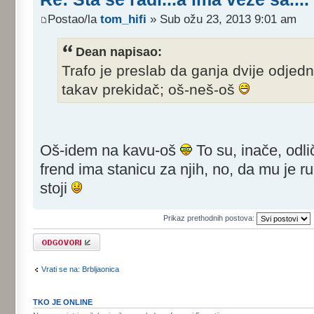
Postao/la
tom_hifi
» Sub ožu 23, 2013 9:01 am
Dean napisao:
Trafo je preslab da ganja dvije odjed
takav prekidač; oš-neš-oš
Oš-idem na kavu-oš
To su, inače, odli
frend ima stanicu za njih, no, da mu je 
stoji
Prikaz prethodnih postova:
Odgovori
Vrati se na: Brbljaonica
TKO JE ONLINE