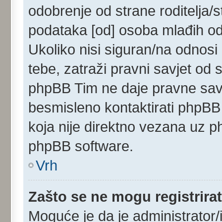
odobrenje od strane roditelja/s
podataka [od] osoba mlađih od
Ukoliko nisi siguran/na odnosi
tebe, zatraži pravni savjet od
phpBB Tim ne daje pravne savj
besmisleno kontaktirati phpBB 
koja nije direktno vezana uz
phpBB software.
Vrh
Zašto se ne mogu registrirat
Moguće je da je administrator/