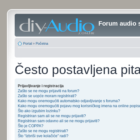
Forum audio 
Portal
»
Početna
Često postavljena pit
Prijavljivanje i registracija
Zašto se ne mogu prijaviti na forum?
Zašto se uopće moram registrirati?
Kako mogu onemogućiti automatsko odjavljivanje s foruma?
Kako mogu onemogućiti pojavu mog korisničkog imena na online popis
Što ako izgubim lozinku?
Registriran sam ali se ne mogu prijaviti?
Registriran sam odavno ali se ne mogu prijaviti?
Što je COPPA?
Zašto se ne mogu registrirati?
Što “Izbriši sve kolačiće” radi?