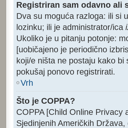
Registriran sam odavno ali s
Dva su moguća razloga: ili si 
lozinku; ili je administrator/ica
Ukoliko je u pitanju potonje: m
[uobičajeno je periodično izbri
koji/e ništa ne postaju kako bi
pokušaj ponovo registrirati.
Vrh
Što je COPPA?
COPPA [Child Online Privacy an
Sjedinjenih Američkih Država,