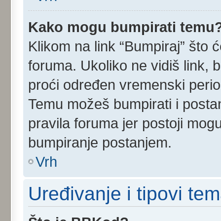
Kako mogu bumpirati temu
Klikom na link “Bumpiraj” što ć
foruma. Ukoliko ne vidiš link, 
proći određen vremenski perio
Temu možeš bumpirati i postan
pravila foruma jer postoji mog
bumpiranje postanjem.
Vrh
Uređivanje i tipovi te