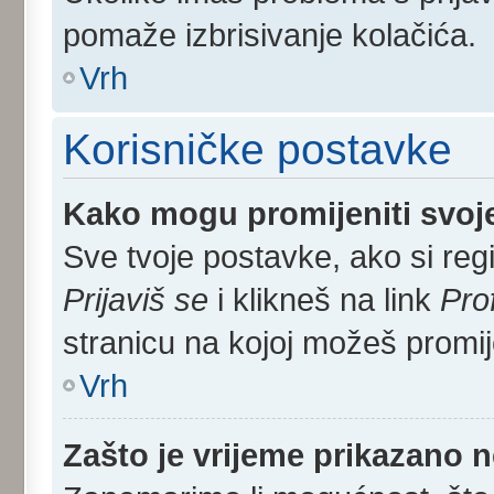
pomaže izbrisivanje kolačića.
Vrh
Korisničke postavke
Kako mogu promijeniti svoj
Sve tvoje postavke, ako si regi
Prijaviš se
i klikneš na link
Pro
stranicu na kojoj možeš promij
Vrh
Zašto je vrijeme prikazano 