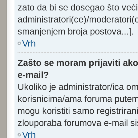
zato da bi se dosegao što veći
administratori(ce)/moderatori
smanjenjem broja postova...].
Vrh
Zašto se moram prijaviti ako
e-mail?
Ukoliko je administrator/ica o
korisnicima/ama foruma putem 
mogu koristiti samo registriran
zlouporaba forumova e-mail s
Vrh