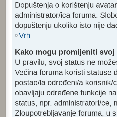
Dopuštenja o korištenju avatara
administrator/ica foruma. Slob
dopuštenju ukoliko isto nije dao
Vrh
Kako mogu promijeniti svoj
U pravilu, svoj status ne možeš
Većina foruma koristi statuse d
postao/la određeni/a korisnik/ca
obavljaju određene funkcije n
status, npr. administratori/ce, 
Zloupotrebljavanje foruma, u 