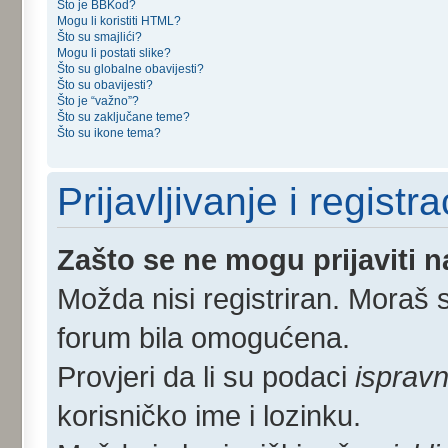
Što je BBKod?
Mogu li koristiti HTML?
Što su smajlići?
Mogu li postati slike?
Što su globalne obavijesti?
Što su obavijesti?
Što je “važno”?
Što su zaključane teme?
Što su ikone tema?
Prijavljivanje i registra
Zašto se ne mogu prijaviti 
Možda nisi registriran. Moraš s
forum bila omogućena.
Provjeri da li su podaci
ispravn
korisničko ime i lozinku.