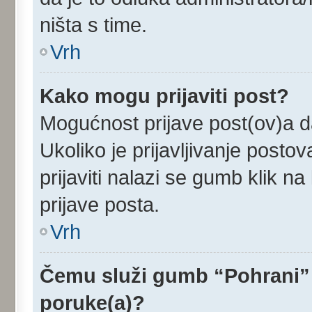
ništa s time.
Vrh
Kako mogu prijaviti post?
Mogućnost prijave post(ov)a da
Ukoliko je prijavljivanje post
prijaviti nalazi se gumb klik n
prijave posta.
Vrh
Čemu služi gumb “Pohrani” 
poruke(a)?