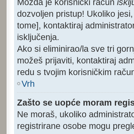
Možda je korisnički račun
iskl
dozvoljen pristup! Ukoliko jesi,
tome], kontaktiraj administrato
isključenja.
Ako si eliminirao/la sve tri gor
možeš prijaviti, kontaktiraj admi
redu s tvojim korisničkim raču
Vrh
Zašto se uopće moram regist
Ne moraš, ukoliko administrato
registrirane osobe mogu pregle