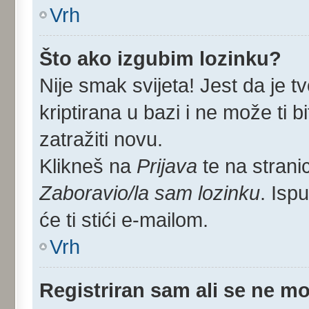
Vrh
Što ako izgubim lozinku?
Nije smak svijeta! Jest da je tv
kriptirana u bazi i ne može ti 
zatražiti novu.
Klikneš na
Prijava
te na stranic
Zaboravio/la sam lozinku
. Isp
će ti stići e-mailom.
Vrh
Registriran sam ali se ne mo