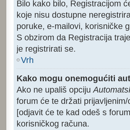
Bilo kako bilo, Registracijom 
koje nisu dostupne neregistrir
poruke, e-mailovi, korisničke gr
S obzirom da Registracija traj
je registrirati se.
Vrh
Kako mogu onemogućiti aut
Ako ne upališ opciju
Automatsko
forum će te držati prijavljen
[odjavit će te kad odeš s foru
korisničkog računa.