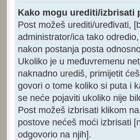
Kako mogu urediti/izbrisati
Post možeš urediti/uređivati, [
administrator/ica tako odredi
nakon postanja posta odnosn
Ukoliko je u međuvremenu netko
naknadno urediš, primijetit ćeš
govori o tome koliko si puta i 
se neće pojaviti ukoliko nije b
Post možeš izbrisati klikom 
postove nećeš moći izbrisati 
odgovorio na njih].