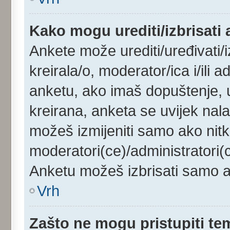
Kako mogu urediti/izbrisati
Ankete može urediti/uređivati/iz
kreirala/o, moderator/ica i/ili a
anketu, ako imaš dopuštenje, u
kreirana, anketa se uvijek nala
možeš izmijeniti samo ako nitk
moderatori(ce)/administratori(c
Anketu možeš izbrisati samo ak
Vrh
Zašto ne mogu pristupiti t