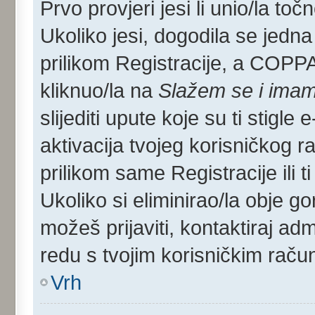
Prvo provjeri jesi li unio/la toč
Ukoliko jesi, dogodila se jedna
prilikom Registracije, a COPP
kliknuo/la na
Slažem se i imam
slijediti upute koje su ti stigle
aktivacija tvojeg korisničkog rač
prilikom same Registracije ili ti
Ukoliko si eliminirao/la obje go
možeš prijaviti, kontaktiraj admi
redu s tvojim korisničkim raču
Vrh