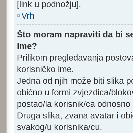
[link u podnožju].
Vrh
Što moram napraviti da bi se
ime?
Prilikom pregledavanja postova
korisničko ime.
Jedna od njih može biti slika 
obično u formi zvjezdica/bloko
postao/la korisnik/ca odnosno 
Druga slika, zvana avatar i ob
svakog/u korisnika/cu.