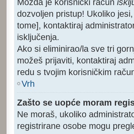
Možda je korisnički račun
iskl
dozvoljen pristup! Ukoliko jesi,
tome], kontaktiraj administrato
isključenja.
Ako si eliminirao/la sve tri gor
možeš prijaviti, kontaktiraj admi
redu s tvojim korisničkim raču
Vrh
Zašto se uopće moram regist
Ne moraš, ukoliko administrato
registrirane osobe mogu pregle