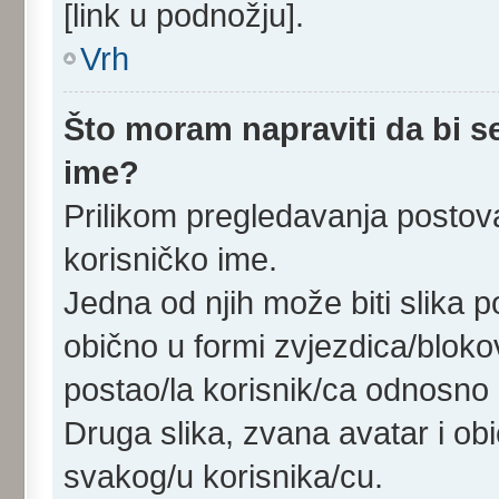
[link u podnožju].
Vrh
Što moram napraviti da bi se
ime?
Prilikom pregledavanja postova
korisničko ime.
Jedna od njih može biti slika 
obično u formi zvjezdica/bloko
postao/la korisnik/ca odnosno 
Druga slika, zvana avatar i ob
svakog/u korisnika/cu.