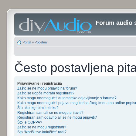
Forum audio 
Portal
»
Početna
Često postavljena pit
Prijavljivanje i registracija
Zašto se ne mogu prijaviti na forum?
Zašto se uopće moram registrirati?
Kako mogu onemogućiti automatsko odjavljivanje s foruma?
Kako mogu onemogućiti pojavu mog korisničkog imena na online popis
Što ako izgubim lozinku?
Registriran sam ali se ne mogu prijaviti?
Registriran sam odavno ali se ne mogu prijaviti?
Što je COPPA?
Zašto se ne mogu registrirati?
Što “Izbriši sve kolačiće” radi?