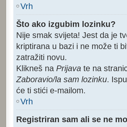
Vrh
Što ako izgubim lozinku?
Nije smak svijeta! Jest da je tv
kriptirana u bazi i ne može ti 
zatražiti novu.
Klikneš na
Prijava
te na stranic
Zaboravio/la sam lozinku
. Isp
će ti stići e-mailom.
Vrh
Registriran sam ali se ne mo