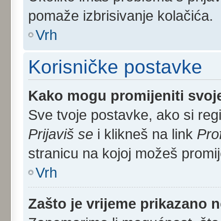
pomaže izbrisivanje kolačića.
Vrh
Korisničke postavke
Kako mogu promijeniti svoj
Sve tvoje postavke, ako si regi
Prijaviš se
i klikneš na link
Pro
stranicu na kojoj možeš promij
Vrh
Zašto je vrijeme prikazano 