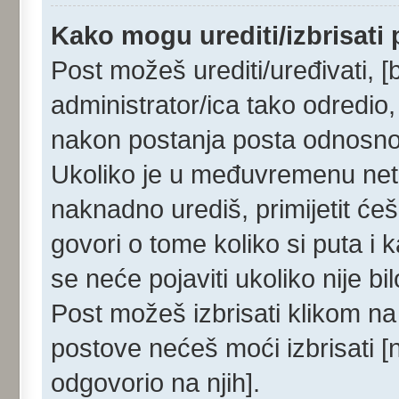
Kako mogu urediti/izbrisati
Post možeš urediti/uređivati, [
administrator/ica tako odredi
nakon postanja posta odnosn
Ukoliko je u međuvremenu netko
naknadno urediš, primijetit ćeš
govori o tome koliko si puta i 
se neće pojaviti ukoliko nije b
Post možeš izbrisati klikom 
postove nećeš moći izbrisati 
odgovorio na njih].