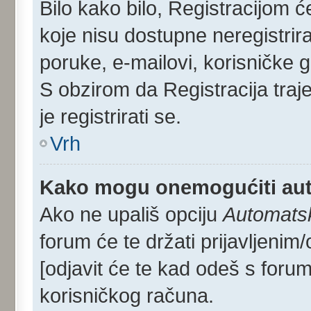
Bilo kako bilo, Registracijom 
koje nisu dostupne neregistrir
poruke, e-mailovi, korisničke gr
S obzirom da Registracija traj
je registrirati se.
Vrh
Kako mogu onemogućiti aut
Ako ne upališ opciju
Automatsko
forum će te držati prijavljen
[odjavit će te kad odeš s foru
korisničkog računa.