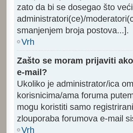
zato da bi se dosegao što veći
administratori(ce)/moderatori
smanjenjem broja postova...].
Vrh
Zašto se moram prijaviti ako
e-mail?
Ukoliko je administrator/ica o
korisnicima/ama foruma putem 
mogu koristiti samo registriran
zlouporaba forumova e-mail s
Vrh