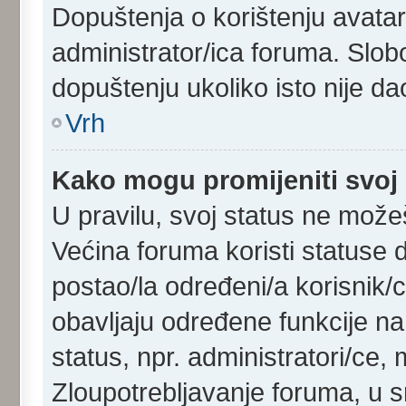
Dopuštenja o korištenju avatara
administrator/ica foruma. Slob
dopuštenju ukoliko isto nije dao
Vrh
Kako mogu promijeniti svoj
U pravilu, svoj status ne možeš
Većina foruma koristi statuse d
postao/la određeni/a korisnik/ca
obavljaju određene funkcije n
status, npr. administratori/ce, 
Zloupotrebljavanje foruma, u 