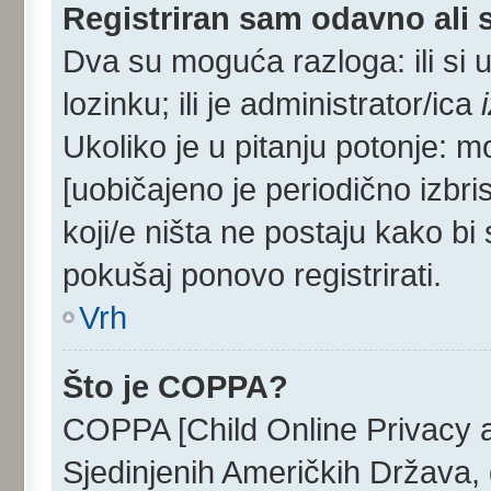
Registriran sam odavno ali s
Dva su moguća razloga: ili si 
lozinku; ili je administrator/ica
Ukoliko je u pitanju potonje: m
[uobičajeno je periodično izbri
koji/e ništa ne postaju kako bi
pokušaj ponovo registrirati.
Vrh
Što je COPPA?
COPPA [Child Online Privacy an
Sjedinjenih Američkih Država,