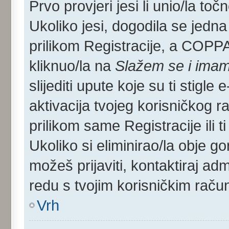
Prvo provjeri jesi li unio/la toč
Ukoliko jesi, dogodila se jedna
prilikom Registracije, a COPP
kliknuo/la na
Slažem se i imam
slijediti upute koje su ti stigle
aktivacija tvojeg korisničkog rač
prilikom same Registracije ili ti
Ukoliko si eliminirao/la obje go
možeš prijaviti, kontaktiraj admi
redu s tvojim korisničkim raču
Vrh