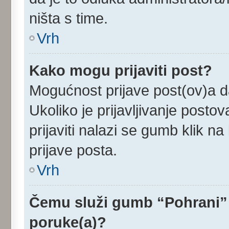
ništa s time.
Vrh
Kako mogu prijaviti post?
Mogućnost prijave post(ov)a da
Ukoliko je prijavljivanje post
prijaviti nalazi se gumb klik n
prijave posta.
Vrh
Čemu služi gumb “Pohrani” 
poruke(a)?