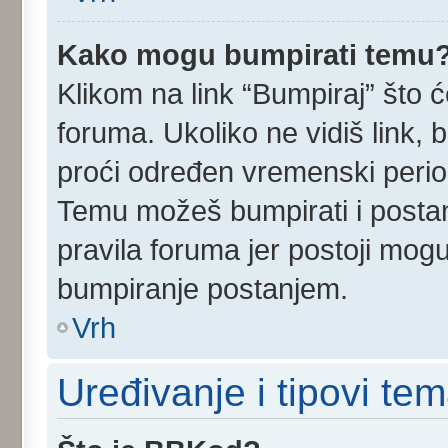
Kako mogu bumpirati temu
Klikom na link “Bumpiraj” što ć
foruma. Ukoliko ne vidiš link, 
proći određen vremenski perio
Temu možeš bumpirati i postan
pravila foruma jer postoji mog
bumpiranje postanjem.
Vrh
Uređivanje i tipovi te