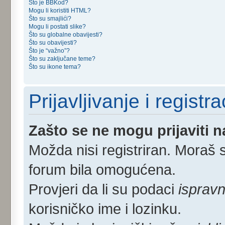
Što je BBKod?
Mogu li koristiti HTML?
Što su smajlići?
Mogu li postati slike?
Što su globalne obavijesti?
Što su obavijesti?
Što je “važno”?
Što su zaključane teme?
Što su ikone tema?
Prijavljivanje i registra
Zašto se ne mogu prijaviti 
Možda nisi registriran. Moraš s
forum bila omogućena.
Provjeri da li su podaci
ispravn
korisničko ime i lozinku.