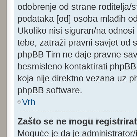
odobrenje od strane roditelja/s
podataka [od] osoba mlađih od
Ukoliko nisi siguran/na odnosi
tebe, zatraži pravni savjet od
phpBB Tim ne daje pravne savj
besmisleno kontaktirati phpBB 
koja nije direktno vezana uz
phpBB software.
Vrh
Zašto se ne mogu registrirat
Moguće je da je administrator/