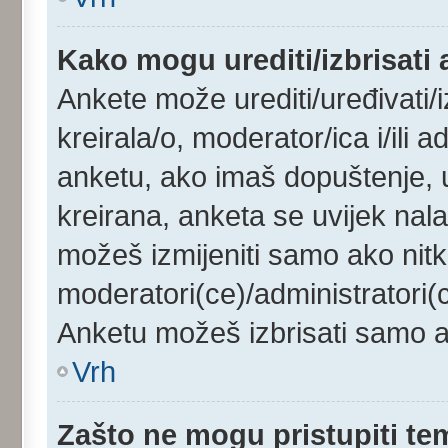
Kako mogu urediti/izbrisati
Ankete može urediti/uređivati/iz
kreirala/o, moderator/ica i/ili a
anketu, ako imaš dopuštenje, u
kreirana, anketa se uvijek nala
možeš izmijeniti samo ako nitk
moderatori(ce)/administratori(c
Anketu možeš izbrisati samo ak
Vrh
Zašto ne mogu pristupiti t