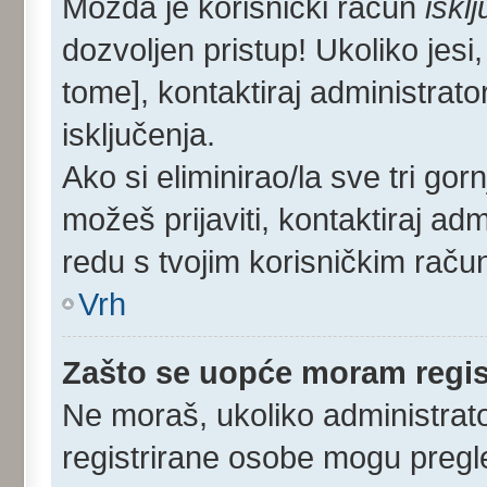
Možda je korisnički račun
iskl
dozvoljen pristup! Ukoliko jesi,
tome], kontaktiraj administrato
isključenja.
Ako si eliminirao/la sve tri gor
možeš prijaviti, kontaktiraj admi
redu s tvojim korisničkim raču
Vrh
Zašto se uopće moram regist
Ne moraš, ukoliko administrato
registrirane osobe mogu pregle