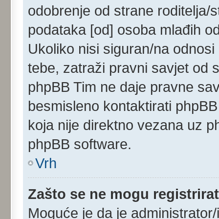
odobrenje od strane roditelja/s
podataka [od] osoba mlađih od
Ukoliko nisi siguran/na odnosi
tebe, zatraži pravni savjet od
phpBB Tim ne daje pravne savj
besmisleno kontaktirati phpBB 
koja nije direktno vezana uz
phpBB software.
Vrh
Zašto se ne mogu registrirat
Moguće je da je administrator/