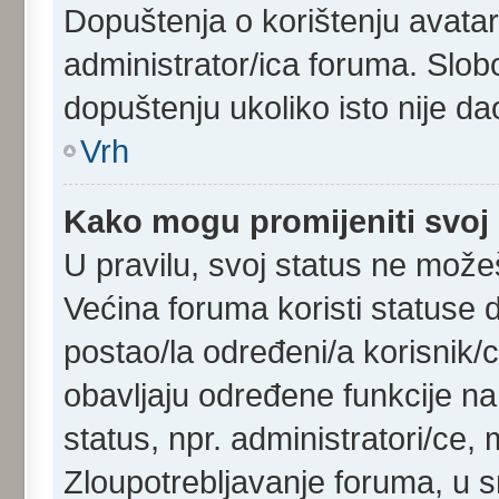
Dopuštenja o korištenju avatara
administrator/ica foruma. Slob
dopuštenju ukoliko isto nije dao
Vrh
Kako mogu promijeniti svoj
U pravilu, svoj status ne možeš
Većina foruma koristi statuse d
postao/la određeni/a korisnik/ca
obavljaju određene funkcije n
status, npr. administratori/ce, 
Zloupotrebljavanje foruma, u 