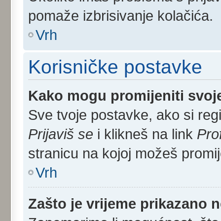
pomaže izbrisivanje kolačića.
Vrh
Korisničke postavke
Kako mogu promijeniti svoj
Sve tvoje postavke, ako si regi
Prijaviš se
i klikneš na link
Pro
stranicu na kojoj možeš promij
Vrh
Zašto je vrijeme prikazano 