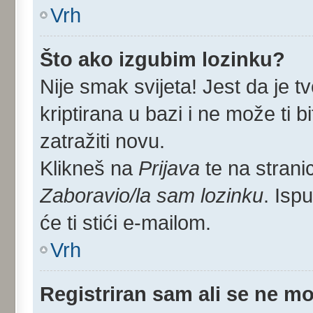
Vrh
Što ako izgubim lozinku?
Nije smak svijeta! Jest da je tv
kriptirana u bazi i ne može ti 
zatražiti novu.
Klikneš na
Prijava
te na stranic
Zaboravio/la sam lozinku
. Isp
će ti stići e-mailom.
Vrh
Registriran sam ali se ne mo