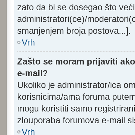
zato da bi se dosegao što veći
administratori(ce)/moderatori
smanjenjem broja postova...].
Vrh
Zašto se moram prijaviti ako
e-mail?
Ukoliko je administrator/ica o
korisnicima/ama foruma putem 
mogu koristiti samo registriran
zlouporaba forumova e-mail s
Vrh