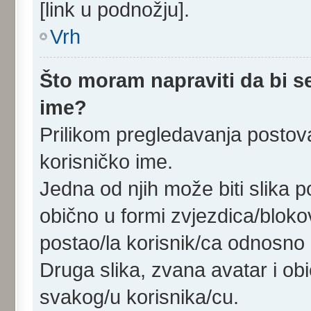
[link u podnožju].
Vrh
Što moram napraviti da bi se
ime?
Prilikom pregledavanja postova
korisničko ime.
Jedna od njih može biti slika 
obično u formi zvjezdica/bloko
postao/la korisnik/ca odnosno 
Druga slika, zvana avatar i ob
svakog/u korisnika/cu.