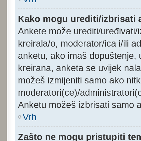
Kako mogu urediti/izbrisati
Ankete može urediti/uređivati/iz
kreirala/o, moderator/ica i/ili a
anketu, ako imaš dopuštenje, u
kreirana, anketa se uvijek nala
možeš izmijeniti samo ako nitk
moderatori(ce)/administratori(c
Anketu možeš izbrisati samo ak
Vrh
Zašto ne mogu pristupiti t