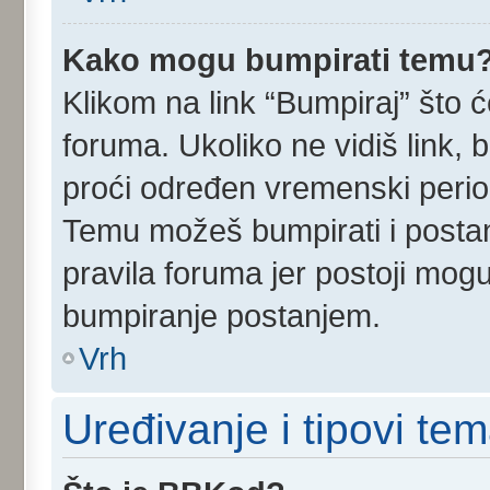
Kako mogu bumpirati temu
Klikom na link “Bumpiraj” što ć
foruma. Ukoliko ne vidiš link, 
proći određen vremenski perio
Temu možeš bumpirati i postan
pravila foruma jer postoji mog
bumpiranje postanjem.
Vrh
Uređivanje i tipovi te