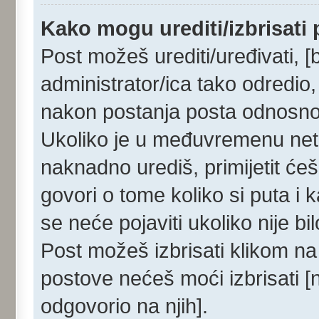
Kako mogu urediti/izbrisati
Post možeš urediti/uređivati, [
administrator/ica tako odredi
nakon postanja posta odnosn
Ukoliko je u međuvremenu netko
naknadno urediš, primijetit ćeš
govori o tome koliko si puta i 
se neće pojaviti ukoliko nije b
Post možeš izbrisati klikom 
postove nećeš moći izbrisati 
odgovorio na njih].