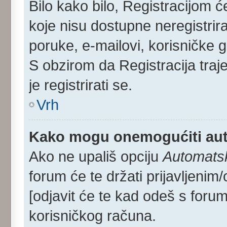
Bilo kako bilo, Registracijom 
koje nisu dostupne neregistrir
poruke, e-mailovi, korisničke gr
S obzirom da Registracija traj
je registrirati se.
Vrh
Kako mogu onemogućiti aut
Ako ne upališ opciju
Automatsko
forum će te držati prijavljen
[odjavit će te kad odeš s foru
korisničkog računa.