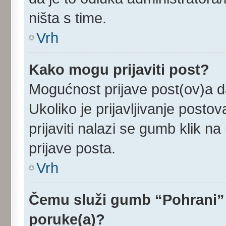
ništa s time.
Vrh
Kako mogu prijaviti post?
Mogućnost prijave post(ov)a da
Ukoliko je prijavljivanje post
prijaviti nalazi se gumb klik n
prijave posta.
Vrh
Čemu služi gumb “Pohrani” 
poruke(a)?