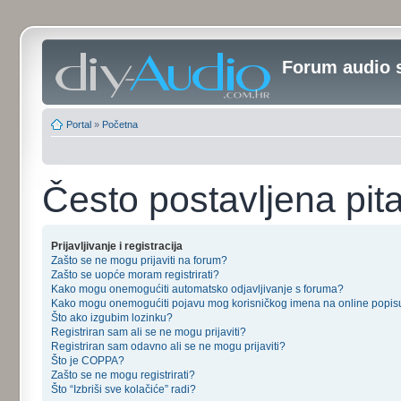
Forum audio 
Portal
»
Početna
Često postavljena pit
Prijavljivanje i registracija
Zašto se ne mogu prijaviti na forum?
Zašto se uopće moram registrirati?
Kako mogu onemogućiti automatsko odjavljivanje s foruma?
Kako mogu onemogućiti pojavu mog korisničkog imena na online popis
Što ako izgubim lozinku?
Registriran sam ali se ne mogu prijaviti?
Registriran sam odavno ali se ne mogu prijaviti?
Što je COPPA?
Zašto se ne mogu registrirati?
Što “Izbriši sve kolačiće” radi?