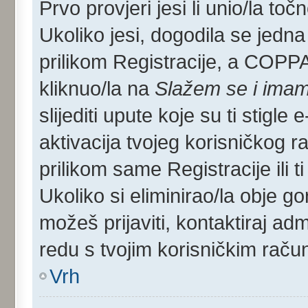
Prvo provjeri jesi li unio/la toč
Ukoliko jesi, dogodila se jedna
prilikom Registracije, a COPP
kliknuo/la na
Slažem se i imam
slijediti upute koje su ti stigle
aktivacija tvojeg korisničkog rač
prilikom same Registracije ili ti
Ukoliko si eliminirao/la obje go
možeš prijaviti, kontaktiraj admi
redu s tvojim korisničkim raču
Vrh