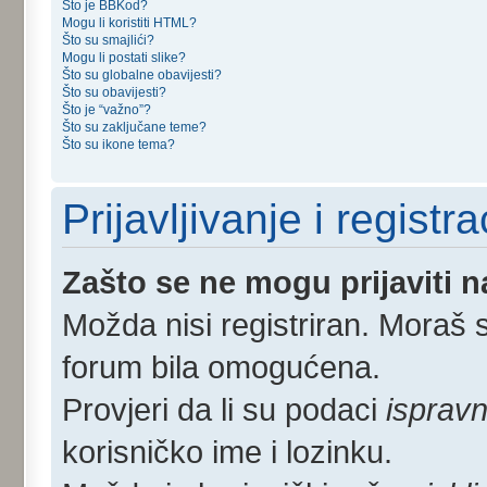
Što je BBKod?
Mogu li koristiti HTML?
Što su smajlići?
Mogu li postati slike?
Što su globalne obavijesti?
Što su obavijesti?
Što je “važno”?
Što su zaključane teme?
Što su ikone tema?
Prijavljivanje i registra
Zašto se ne mogu prijaviti 
Možda nisi registriran. Moraš s
forum bila omogućena.
Provjeri da li su podaci
ispravn
korisničko ime i lozinku.