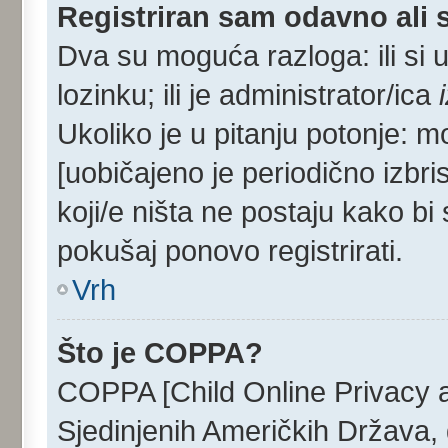
Registriran sam odavno ali s
Dva su moguća razloga: ili si 
lozinku; ili je administrator/ica
Ukoliko je u pitanju potonje: m
[uobičajeno je periodično izbri
koji/e ništa ne postaju kako bi
pokušaj ponovo registrirati.
Vrh
Što je COPPA?
COPPA [Child Online Privacy an
Sjedinjenih Američkih Država,