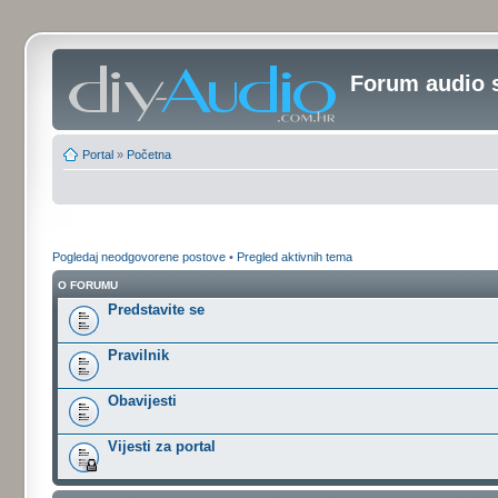
Forum audio 
Portal
»
Početna
Pogledaj neodgovorene postove
•
Pregled aktivnih tema
O FORUMU
Predstavite se
Pravilnik
Obavijesti
Vijesti za portal