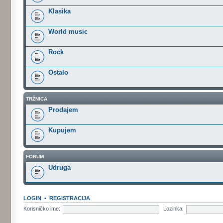
Klasika
World music
Rock
Ostalo
TRŽNICA
Prodajem
Kupujem
FORUM
Udruga
LOGIN
•
REGISTRACIJA
Korisničko ime:
Lozinka: