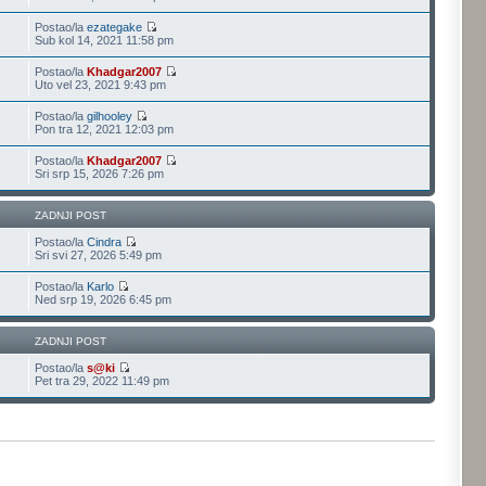
Postao/la
ezategake
Sub kol 14, 2021 11:58 pm
Postao/la
Khadgar2007
Uto vel 23, 2021 9:43 pm
Postao/la
gilhooley
Pon tra 12, 2021 12:03 pm
Postao/la
Khadgar2007
Sri srp 15, 2026 7:26 pm
ZADNJI POST
Postao/la
Cindra
Sri svi 27, 2026 5:49 pm
Postao/la
Karlo
Ned srp 19, 2026 6:45 pm
ZADNJI POST
Postao/la
s@ki
Pet tra 29, 2022 11:49 pm