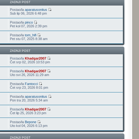
ZADNJI POST
Postao/la
aparatusonitus
Sub lip 06, 2026 6:48 pm
Postao/la
pinco
Pet kol 07, 2026 2:39 pm
Postao/la
tom_hifi
Pet stu 07, 2025 8:38 am
ZADNJI POST
Postao/la
Khadgar2007
Čet srp 02, 2026 10:53 pm
Postao/la
Khadgar2007
Uto svi 26, 2026 11:29 am
Postao/la
Fantocci
Čet srp 23, 2026 8:01 pm
Postao/la
aparatusonitus
Pon tra 20, 2026 5:34 am
Postao/la
Khadgar2007
Čet lip 25, 2026 3:23 pm
Postao/la
Bepone
Uto kol 04, 2026 6:13 pm
ZADNJI POST