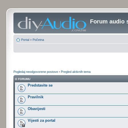
Forum audio 
Portal
»
Početna
Pogledaj neodgovorene postove
•
Pregled aktivnih tema
O FORUMU
Predstavite se
Pravilnik
Obavijesti
Vijesti za portal