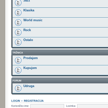
Jazz
Klasika
World music
Rock
Ostalo
TRŽNICA
Prodajem
Kupujem
FORUM
Udruga
LOGIN
•
REGISTRACIJA
Korisničko ime:
Lozinka: