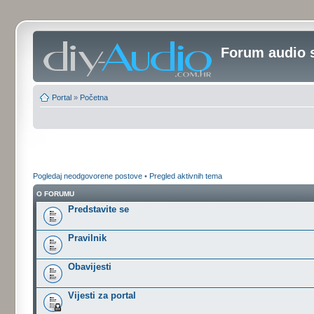
Forum audio 
Portal
»
Početna
Pogledaj neodgovorene postove
•
Pregled aktivnih tema
O FORUMU
Predstavite se
Pravilnik
Obavijesti
Vijesti za portal