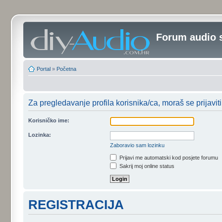
Forum audio 
Portal
»
Početna
Za pregledavanje profila korisnika/ca, moraš se prijaviti
Korisničko ime:
Lozinka:
Zaboravio sam lozinku
Prijavi me automatski kod posjete forumu
Sakrij moj online status
REGISTRACIJA