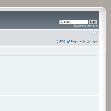
Napredna pretraga
FAQ
Registracija
Login