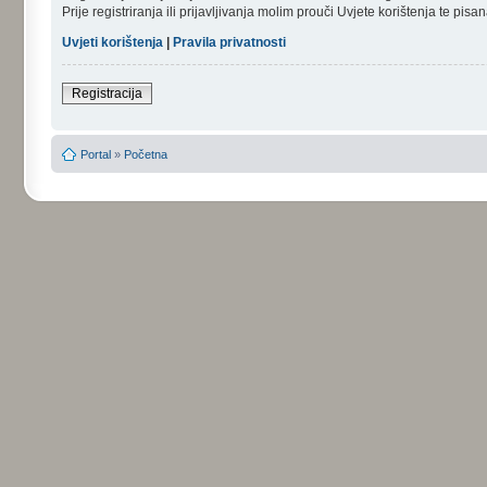
Prije registriranja ili prijavljivanja molim prouči Uvjete korištenja te pi
Uvjeti korištenja
|
Pravila privatnosti
Registracija
Portal
»
Početna