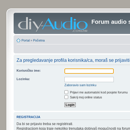
Forum audio 
Portal
»
Početna
Za pregledavanje profila korisnika/ca, moraš se prijaviti
Korisničko ime:
Lozinka:
Zaboravio sam lozinku
Prijavi me automatski kod posjete forumu
Sakrij moj online status
REGISTRACIJA
Da bi se prijavio treba se registrirati.
Registracijom koja traje nekoliko trenutaka dobivaš mogućnosti na foru