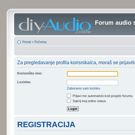
Forum audio 
Portal
»
Početna
Za pregledavanje profila korisnika/ca, moraš se prijaviti
Korisničko ime:
Lozinka:
Zaboravio sam lozinku
Prijavi me automatski kod posjete forumu
Sakrij moj online status
REGISTRACIJA