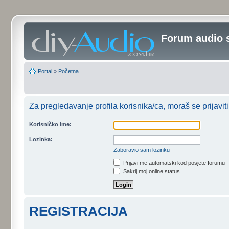
Forum audio 
Portal
»
Početna
Za pregledavanje profila korisnika/ca, moraš se prijaviti
Korisničko ime:
Lozinka:
Zaboravio sam lozinku
Prijavi me automatski kod posjete forumu
Sakrij moj online status
REGISTRACIJA