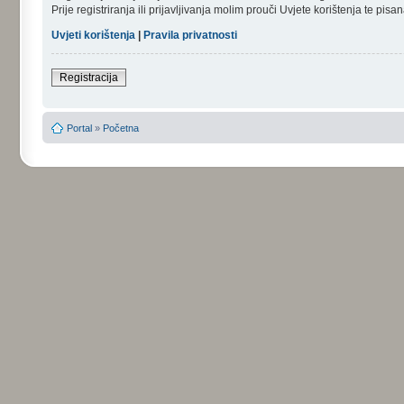
Prije registriranja ili prijavljivanja molim prouči Uvjete korištenja te pi
Uvjeti korištenja
|
Pravila privatnosti
Registracija
Portal
»
Početna