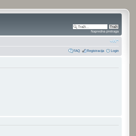
Napredna pretraga
FAQ
Registracija
Login