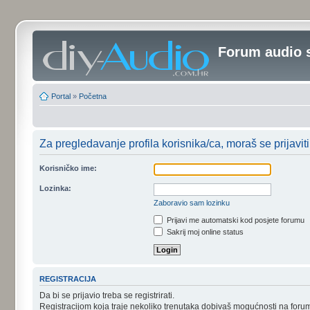
Forum audio 
Portal
»
Početna
Za pregledavanje profila korisnika/ca, moraš se prijaviti
Korisničko ime:
Lozinka:
Zaboravio sam lozinku
Prijavi me automatski kod posjete forumu
Sakrij moj online status
REGISTRACIJA
Da bi se prijavio treba se registrirati.
Registracijom koja traje nekoliko trenutaka dobivaš mogućnosti na foru