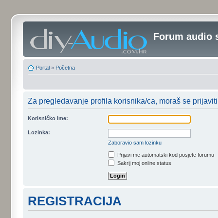
Forum audio 
Portal
»
Početna
Za pregledavanje profila korisnika/ca, moraš se prijaviti
Korisničko ime:
Lozinka:
Zaboravio sam lozinku
Prijavi me automatski kod posjete forumu
Sakrij moj online status
REGISTRACIJA