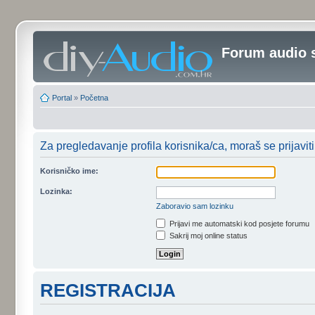
Forum audio 
Portal
»
Početna
Za pregledavanje profila korisnika/ca, moraš se prijaviti
Korisničko ime:
Lozinka:
Zaboravio sam lozinku
Prijavi me automatski kod posjete forumu
Sakrij moj online status
REGISTRACIJA