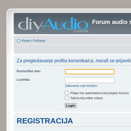
Forum audio 
Portal
»
Početna
Za pregledavanje profila korisnika/ca, moraš se prijaviti
Korisničko ime:
Lozinka:
Zaboravio sam lozinku
Prijavi me automatski kod posjete forumu
Sakrij moj online status
REGISTRACIJA