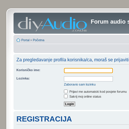
Forum audio 
Portal
»
Početna
Za pregledavanje profila korisnika/ca, moraš se prijaviti
Korisničko ime:
Lozinka:
Zaboravio sam lozinku
Prijavi me automatski kod posjete forumu
Sakrij moj online status
REGISTRACIJA