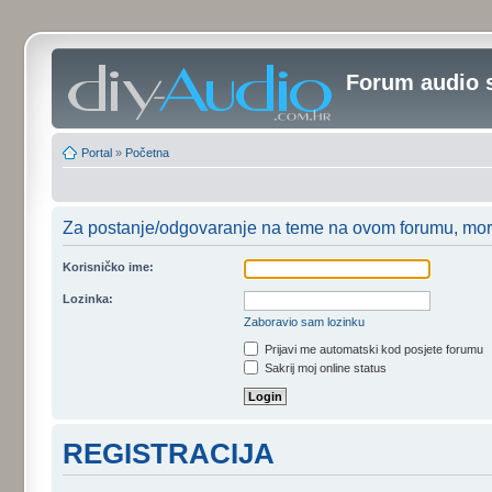
Forum audio 
Portal
»
Početna
Za postanje/odgovaranje na teme na ovom forumu, moraš
Korisničko ime:
Lozinka:
Zaboravio sam lozinku
Prijavi me automatski kod posjete forumu
Sakrij moj online status
REGISTRACIJA