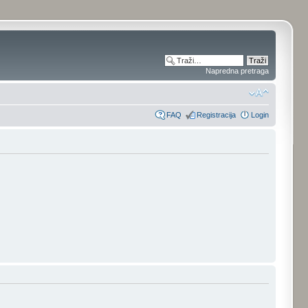
Napredna pretraga
FAQ
Registracija
Login