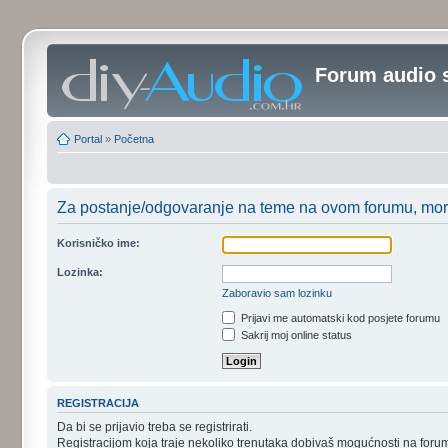
Forum audio 
Portal
»
Početna
Za postanje/odgovaranje na teme na ovom forumu, moraš
Korisničko ime:
Lozinka:
Zaboravio sam lozinku
Prijavi me automatski kod posjete forumu
Sakrij moj online status
REGISTRACIJA
Da bi se prijavio treba se registrirati.
Registracijom koja traje nekoliko trenutaka dobivaš mogućnosti na foru