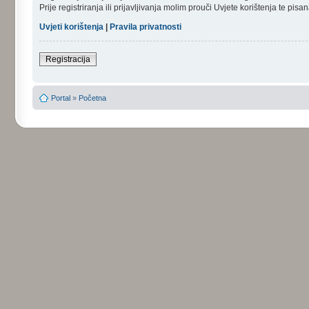
Prije registriranja ili prijavljivanja molim prouči Uvjete korištenja te pi
Uvjeti korištenja
|
Pravila privatnosti
Registracija
Portal
»
Početna