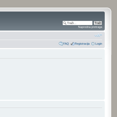
Napredna pretraga
FAQ
Registracija
Login