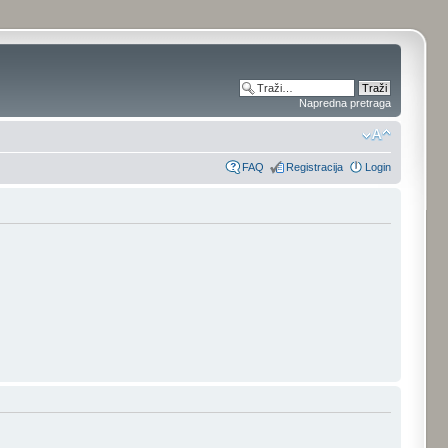
Napredna pretraga
FAQ
Registracija
Login