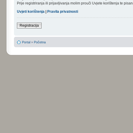
Prije registriranja ili prijavljivanja molim prouči Uvjete korištenja te pi
Uvjeti korištenja
|
Pravila privatnosti
Registracija
Portal
»
Početna