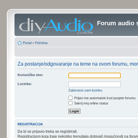
Forum audio 
Portal
»
Početna
Za postanje/odgovaranje na teme na ovom forumu, moraš
Korisničko ime:
Lozinka:
Zaboravio sam lozinku
Prijavi me automatski kod posjete forumu
Sakrij moj online status
REGISTRACIJA
Da bi se prijavio treba se registrirati.
Registracijom koja traje nekoliko trenutaka dobivaš mogućnosti na foru