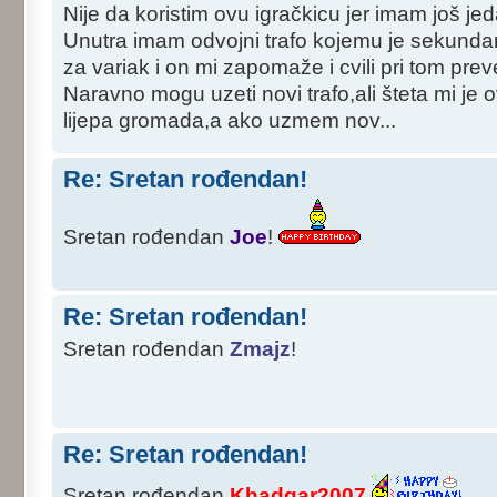
Nije da koristim ovu igračkicu jer imam još je
Unutra imam odvojni trafo kojemu je sekunda
za variak i on mi zapomaže i cvili pri tom pr
Naravno mogu uzeti novi trafo,ali šteta mi je o
lijepa gromada,a ako uzmem nov...
Re: Sretan rođendan!
Sretan rođendan
Joe
!
Re: Sretan rođendan!
Sretan rođendan
Zmajz
!
Re: Sretan rođendan!
Sretan rođendan
Khadgar2007