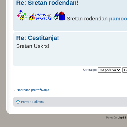
Re: Sretan rođendan!
Sretan rođendan
pamoo
Re: Čestitanja!
Sretan Uskrs!
Sortiraj po
Napredno pretraživanje
Portal
»
Početna
Pokreće
phpBB