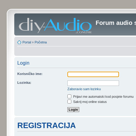
Forum audio 
Portal
»
Početna
Login
Korisničko ime:
Lozinka:
Zaboravio sam lozinku
Prijavi me automatski kod posjete forumu
Sakrij moj online status
REGISTRACIJA