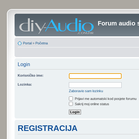
Forum audio 
Portal
»
Početna
Login
Korisničko ime:
Lozinka:
Zaboravio sam lozinku
Prijavi me automatski kod posjete forumu
Sakrij moj online status
REGISTRACIJA