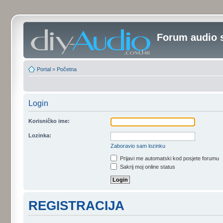
Forum audio 
Portal
»
Početna
Login
Korisničko ime:
Lozinka:
Zaboravio sam lozinku
Prijavi me automatski kod posjete forumu
Sakrij moj online status
REGISTRACIJA