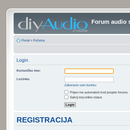
Forum audio 
Portal
»
Početna
Login
Korisničko ime:
Lozinka:
Zaboravio sam lozinku
Prijavi me automatski kod posjete forumu
Sakrij moj online status
REGISTRACIJA