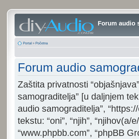
Forum audio 
Portal
»
Početna
Forum audio samogradit
Zaštita privatnosti “objašnjava
samograditelja” [u daljnjem tek
audio samograditelja”, “https:/
tekstu: “oni”, “njih”, “njihov(a/e
“www.phpbb.com”, “phpBB Grou