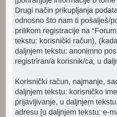
Drugi način prikupljanja podat
odnosno što nam ti pošalješ/po
prilikom registracije na “Forum
tekstu: korisnički račun), (kad
daljnjem tekstu: anonimno pos
registriran/a korisnik/ca, u dal
Korisnički račun, najmanje, sad
daljnjem tekstu: korisničko im
prijavljivanje, u daljnjem tekst
adresu [u daljnjem tekstu: e-m