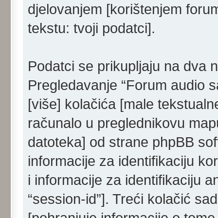
djelovanjem [korištenjem forum
tekstu: tvoji podatci].
Podatci se prikupljaju na dva 
Pregledavanje “Forum audio sa
[više] kolačića [male tekstualn
računalo u preglednikovu map
datoteka] od strane phpBB sof
informacije za identifikaciju ko
i informacije za identifikaciju 
“session-id”]. Treći kolačić sa
[pohranjuje informacije o tome 