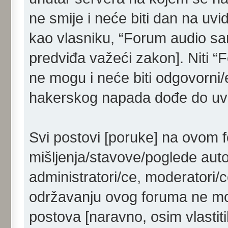
ne smije i neće biti dan na uvi
kao vlasniku, “Forum audio sam
predviđa važeći zakon]. Niti “
ne mogu i neće biti odgovorni/
hakerskog napada dođe do uvid
Svi postovi [poruke] na ovom 
mišljenja/stavove/poglede aut
administratori/ce, moderatori/c
održavanju ovog foruma ne mog
postova [naravno, osim vlastiti