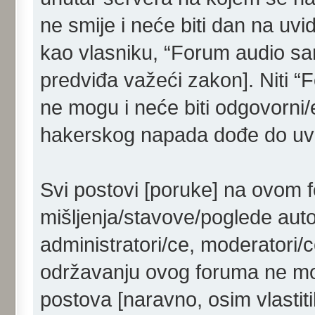
ne smije i neće biti dan na uvi
kao vlasniku, “Forum audio sam
predviđa važeći zakon]. Niti “
ne mogu i neće biti odgovorni/
hakerskog napada dođe do uvid
Svi postovi [poruke] na ovom 
mišljenja/stavove/poglede aut
administratori/ce, moderatori/c
održavanju ovog foruma ne mog
postova [naravno, osim vlastiti