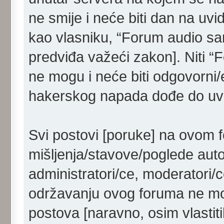
ne smije i neće biti dan na uvi
kao vlasniku, “Forum audio sam
predviđa važeći zakon]. Niti “
ne mogu i neće biti odgovorni/
hakerskog napada dođe do uvid
Svi postovi [poruke] na ovom 
mišljenja/stavove/poglede aut
administratori/ce, moderatori/c
održavanju ovog foruma ne mog
postova [naravno, osim vlastiti