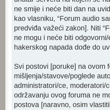
ne smije i neće biti dan na uvi
kao vlasniku, “Forum audio sam
predviđa važeći zakon]. Niti “
ne mogu i neće biti odgovorni/
hakerskog napada dođe do uvid
Svi postovi [poruke] na ovom 
mišljenja/stavove/poglede aut
administratori/ce, moderatori/c
održavanju ovog foruma ne mog
postova [naravno, osim vlastiti