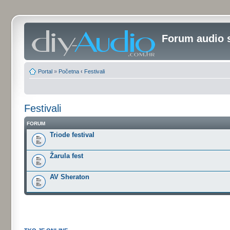
Forum audio 
Portal
»
Početna
‹
Festivali
Festivali
FORUM
Triode festival
Žarula fest
AV Sheraton