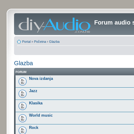
Forum audio 
Portal
»
Početna
‹
Glazba
Glazba
FORUM
Nova izdanja
Jazz
Klasika
World music
Rock