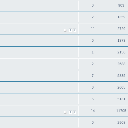
0
903
2
1359
11
2729
1
2
0
1373
1
2156
2
2688
7
5835
0
2605
5
5131
14
11705
1
2
0
2908