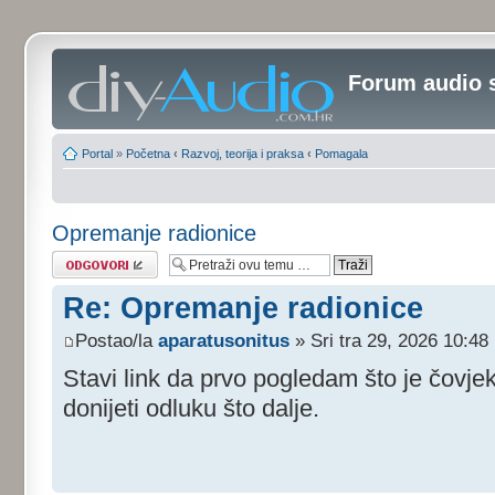
Forum audio 
Portal
»
Početna
‹
Razvoj, teorija i praksa
‹
Pomagala
Opremanje radionice
Odgovori
Re: Opremanje radionice
Postao/la
aparatusonitus
» Sri tra 29, 2026 10:48
Stavi link da prvo pogledam što je čovjek
donijeti odluku što dalje.