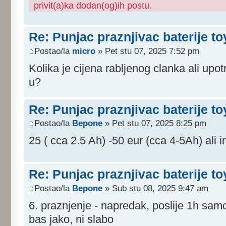
privit(a)ka dodan(og)ih postu.
Re: Punjac praznjivac baterije to
Postao/la
micro
» Pet stu 07, 2025 7:52 pm
Kolika je cijena rabljenog clanka ali upot
u?
Re: Punjac praznjivac baterije to
Postao/la
Bepone
» Pet stu 07, 2025 8:25 pm
25 ( cca 2.5 Ah) -50 eur (cca 4-5Ah) ali im
Re: Punjac praznjivac baterije to
Postao/la
Bepone
» Sub stu 08, 2025 9:47 am
6. praznjenje - napredak, poslije 1h samo
bas jako, ni slabo