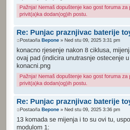
Pažnja! Nemaš dopuštenje kao gost foruma za pr
privit(a)ka dodan(og)ih postu.
Re: Punjac praznjivac baterije to
Postao/la
Bepone
» Ned stu 09, 2025 3:31 pm
konacno rjesenje nakon 8 ciklusa, mijenj
ovaj pad (indicira unutrasnje ostecenje u c
konacni.png
Pažnja! Nemaš dopuštenje kao gost foruma za pr
privit(a)ka dodan(og)ih postu.
Re: Punjac praznjivac baterije to
Postao/la
Bepone
» Ned stu 09, 2025 3:36 pm
13 komada se mijenja i to su ovi tu, us
modulom 1: