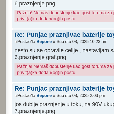
6.praznjenje.png
Pažnja! Nemaš dopuštenje kao gost foruma za pr
privit(a)ka dodan(og)ih postu.
Re: Punjac praznjivac baterije to
Postao/la
Bepone
» Sub stu 08, 2025 10:23 am
nesto su se opravile celije , nastavljam 
6.praznjenje graf.png
Pažnja! Nemaš dopuštenje kao gost foruma za pr
privit(a)ka dodan(og)ih postu.
Re: Punjac praznjivac baterije to
Postao/la
Bepone
» Sub stu 08, 2025 2:03 pm
jos dublje praznjenje u toku, na 90V uku
7.praznjenje.png