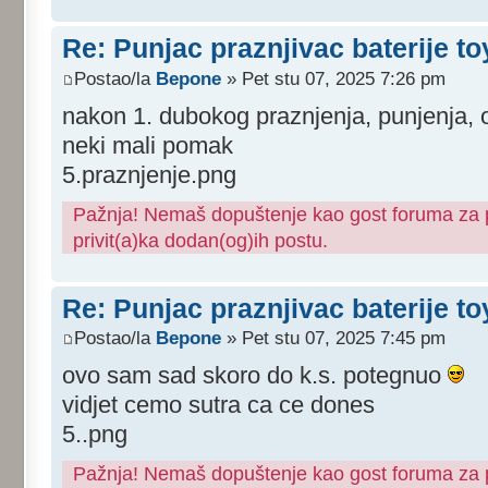
Re: Punjac praznjivac baterije to
Postao/la
Bepone
» Pet stu 07, 2025 7:26 pm
nakon 1. dubokog praznjenja, punjenja, 
neki mali pomak
5.praznjenje.png
Pažnja! Nemaš dopuštenje kao gost foruma za pr
privit(a)ka dodan(og)ih postu.
Re: Punjac praznjivac baterije to
Postao/la
Bepone
» Pet stu 07, 2025 7:45 pm
ovo sam sad skoro do k.s. potegnuo
vidjet cemo sutra ca ce dones
5..png
Pažnja! Nemaš dopuštenje kao gost foruma za pr