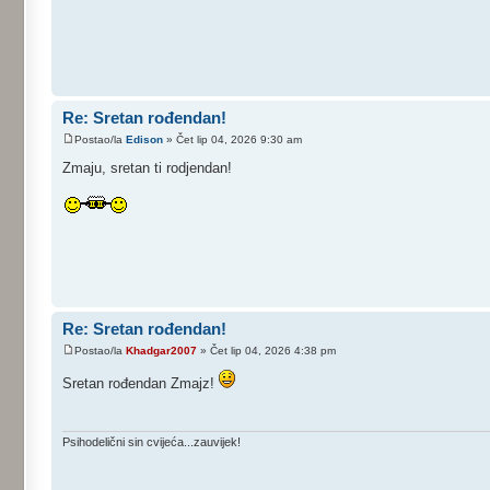
Re: Sretan rođendan!
Postao/la
Edison
» Čet lip 04, 2026 9:30 am
Zmaju, sretan ti rodjendan!
Re: Sretan rođendan!
Postao/la
Khadgar2007
» Čet lip 04, 2026 4:38 pm
Sretan rođendan Zmajz!
Psihodelični sin cvijeća...zauvijek!