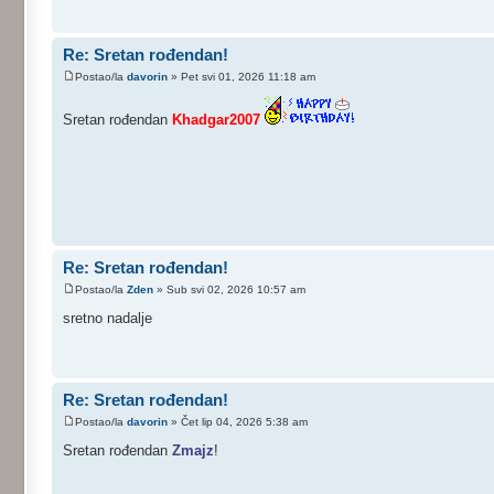
Re: Sretan rođendan!
Postao/la
davorin
» Pet svi 01, 2026 11:18 am
Sretan rođendan
Khadgar2007
Re: Sretan rođendan!
Postao/la
Zden
» Sub svi 02, 2026 10:57 am
sretno nadalje
Re: Sretan rođendan!
Postao/la
davorin
» Čet lip 04, 2026 5:38 am
Sretan rođendan
Zmajz
!