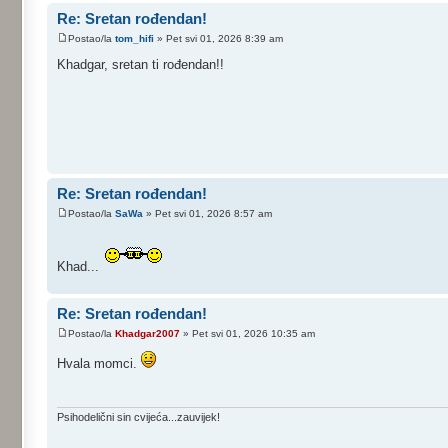
Re: Sretan rođendan!
Postao/la
tom_hifi
» Pet svi 01, 2026 8:39 am
Khadgar, sretan ti rođendan!!
Re: Sretan rođendan!
Postao/la
SaWa
» Pet svi 01, 2026 8:57 am
Khad...
Re: Sretan rođendan!
Postao/la
Khadgar2007
» Pet svi 01, 2026 10:35 am
Hvala momci.
Psihodelični sin cvijeća...zauvijek!