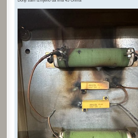
Donji sam izmjerio da ima 45 Ohma