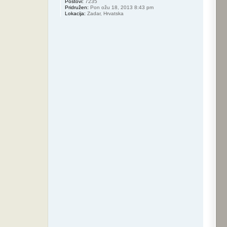
Postovi:
7235
Pridružen:
Pon ožu 18, 2013 8:43 pm
Lokacija:
Zadar, Hrvatska