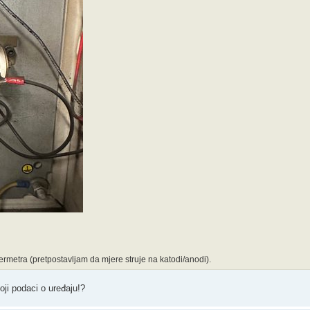
rmetra (pretpostavljam da mjere struje na katodi/anodi).
koji podaci o uređaju!?