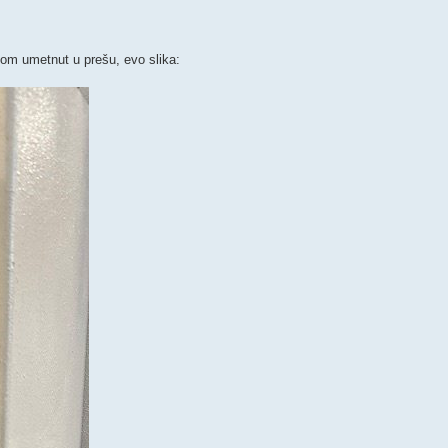
tom umetnut u prešu, evo slika: