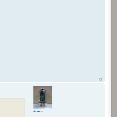
davorin