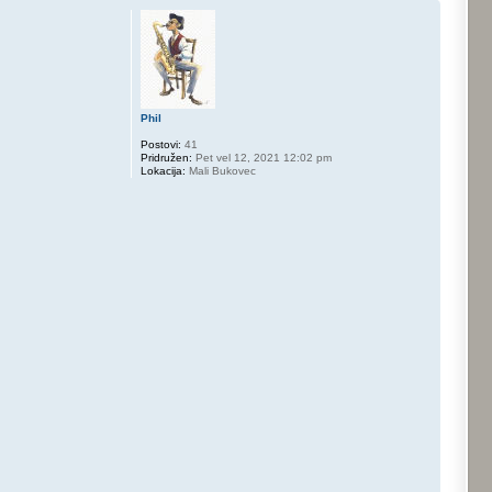
Phil
Postovi:
41
Pridružen:
Pet vel 12, 2021 12:02 pm
Lokacija:
Mali Bukovec