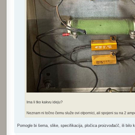
Ima li tko kakvu ideju?
Neznam ni točno čemu služe ovi otpornici, ali spojeni su na 2 ampe
Pomogle bi šema, slike, specifikacija, pločica proizvođaćč, ili bilo 