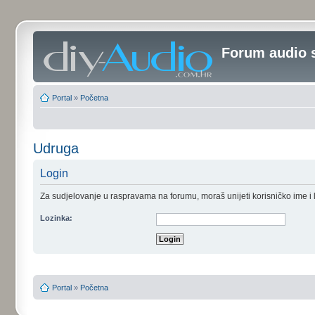
Forum audio 
Portal
»
Početna
Udruga
Login
Za sudjelovanje u raspravama na forumu, moraš unijeti korisničko ime i lo
Lozinka:
Portal
»
Početna