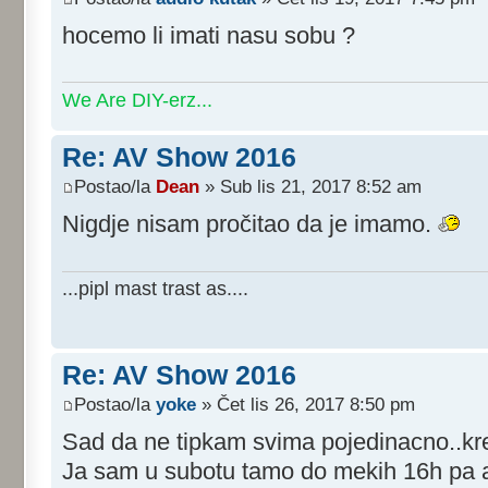
hocemo li imati nasu sobu ?
We Are DIY-erz...
Re: AV Show 2016
Postao/la
Dean
» Sub lis 21, 2017 8:52 am
Nigdje nisam pročitao da je imamo.
...pipl mast trast as....
Re: AV Show 2016
Postao/la
yoke
» Čet lis 26, 2017 8:50 pm
Sad da ne tipkam svima pojedinacno..k
Ja sam u subotu tamo do mekih 16h pa ak