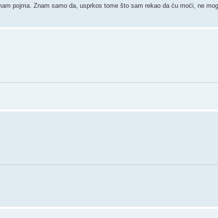
emam pojma. Znam samo da, usprkos tome što sam rekao da ću moći, ne mogu