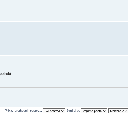
otrebi...
Prikaz prethodnih postova:
Sortiraj po