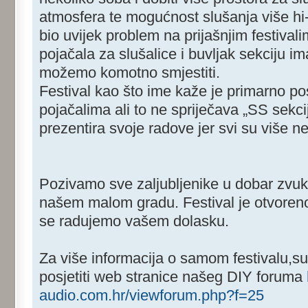
atmosfera te mogućnost slušanja više hi-
bio uvijek problem na prijašnjim festival
pojačala za slušalice i buvljak sekciju i
možemo komotno smjestiti.
Festival kao što ime kaže je primarno 
pojačalima ali to ne spriječava „SS sekciju
prezentira svoje radove jer svi su više n
Pozivamo sve zaljubljenike u dobar zvuk 
našem malom gradu. Festival je otvorenog
se radujemo vašem dolasku.
Za više informacija o samom festivalu,s
posjetiti web stranice našeg DIY foruma
audio.com.hr/viewforum.php?f=25