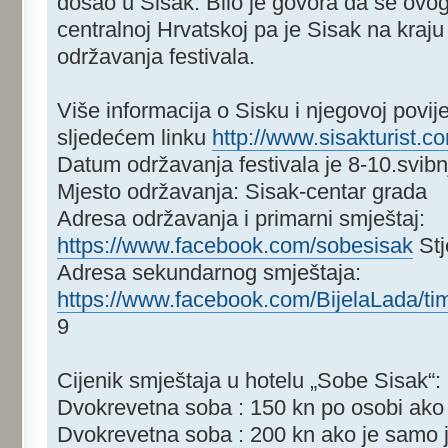
došao u Sisak. Bilo je govora da se ovogo
centralnoj Hrvatskoj pa je Sisak na kraj
održavanja festivala.
Više informacija o Sisku i njegovoj povij
sljedećem linku
http://www.sisakturist.c
Datum održavanja festivala je 8-10.svibn
Mjesto održavanja: Sisak-centar grada
Adresa održavanja i primarni smještaj:
https://www.facebook.com/sobesisak
Stj
Adresa sekundarnog smještaja:
https://www.facebook.com/BijelaLada/ti
9
Cijenik smještaja u hotelu „Sobe Sisak“:
Dvokrevetna soba : 150 kn po osobi ako 
Dvokrevetna soba : 200 kn ako je samo 