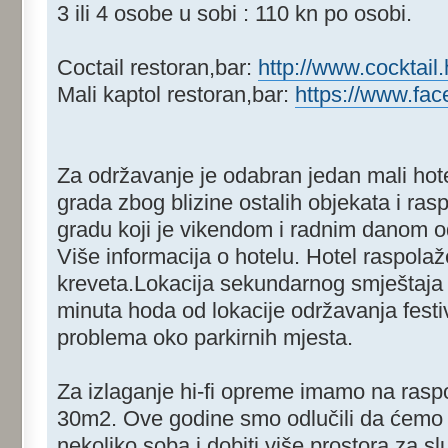
3 ili 4 osobe u sobi : 110 kn po osobi.
Coctail restoran,bar:
http://www.cocktail.
Mali kaptol restoran,bar:
https://www.fac
Za održavanje je odabran jedan mali hote
grada zbog blizine ostalih objekata i ras
gradu koji je vikendom i radnim danom o
Više informacija o hotelu. Hotel raspolaž
kreveta.Lokacija sekundarnog smještaja
minuta hoda od lokacije održavanja fest
problema oko parkirnih mjesta.
Za izlaganje hi-fi opreme imamo na raspo
30m2. Ove godine smo odlučili da ćemo 
nekoliko soba i dobiti više prostora za sl