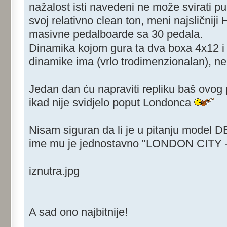
nažalost isti navedeni ne može svirati pu
svoj relativno clean ton, meni najsličniji
masivne pedalboarde sa 30 pedala.
Dinamika kojom gura ta dva boxa 4x12 i
dinamike ima (vrlo trodimenzionalan), 
Jedan dan ću napraviti repliku baš ovog p
ikad nije svidjelo poput Londonca
Nisam siguran da li je u pitanju model 
ime mu je jednostavno "LONDON CITY - 
iznutra.jpg
A sad ono najbitnije!