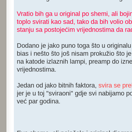
Vratio bih ga u original po shemi, ali bo
toplo svirati kao sad, tako da bih volio 
stanju sa postojećim vrijednostima da rad
Dodano je jako puno toga što u originalu 
bias i nešto što još nisam prokužio što j
na katode izlaznih lampi, preamp do izn
vrijednostima.
Jedan od jako bitnih faktora,
svira se pre
jer je u toj "sviraoni" gdje svi nabijamo
već par godina.