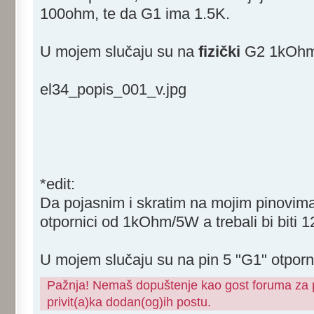
100ohm, te da G1 ima 1.5K.
U mojem slučaju su na
fizički
G2 1kOhm
el34_popis_001_v.jpg
*edit:
Da pojasnim i skratim na mojim pinovim
otpornici od 1kOhm/5W a trebali bi biti 
U mojem slučaju su na pin 5 "G1" otpor
Pažnja! Nemaš dopuštenje kao gost foruma za pr
privit(a)ka dodan(og)ih postu.